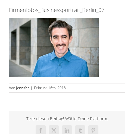
Firmenfotos_Businessportrait_Berlin_07
Von
Jennifer
|
Februar 16th, 2018
Teile diesen Beitrag! Wähle Deine Plattform.
Facebook
X
LinkedIn
Tumblr
Pinterest