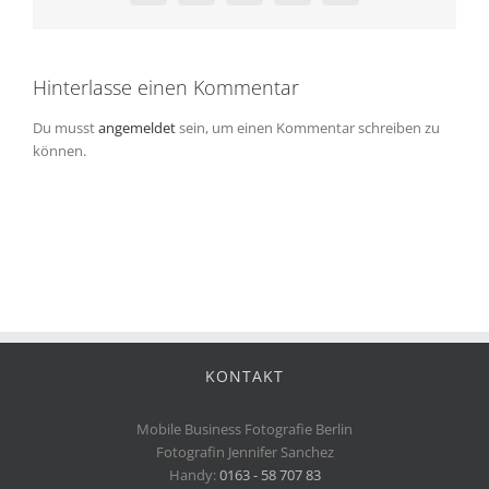
Hinterlasse einen Kommentar
Du musst
angemeldet
sein, um einen Kommentar schreiben zu
können.
KONTAKT
Mobile Business Fotografie Berlin
Fotografin Jennifer Sanchez
Handy:
0163 - 58 707 83