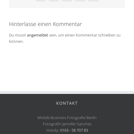
Hinterlasse einen Kommentar
Du musst
angemeldet
sein, um einen Kommentar schreiben zu
können.
KONTAKT
Mobile Business Fotografie Berlin
Fotografin Jennifer Sanchez
Handy:
0163 - 58 707 83