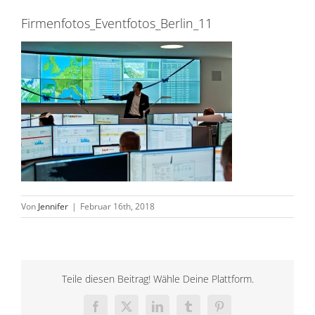
Firmenfotos_Eventfotos_Berlin_11
Von
Jennifer
|
Februar 16th, 2018
Teile diesen Beitrag! Wähle Deine Plattform.
Facebook
X
LinkedIn
Tumblr
Pinterest