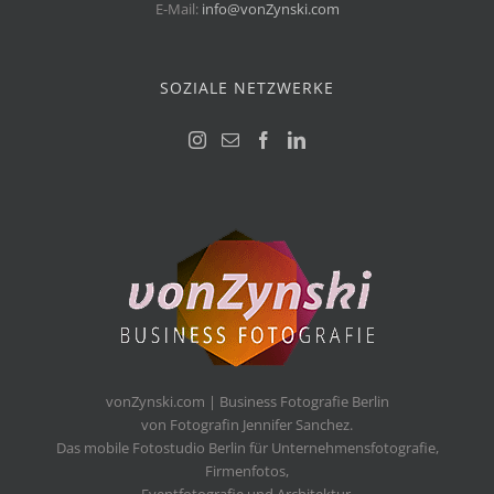
E-Mail:
info@vonZynski.com
SOZIALE NETZWERKE
vonZynski.com | Business Fotografie Berlin
von Fotografin Jennifer Sanchez.
Das mobile Fotostudio Berlin für Unternehmensfotografie,
Firmenfotos,