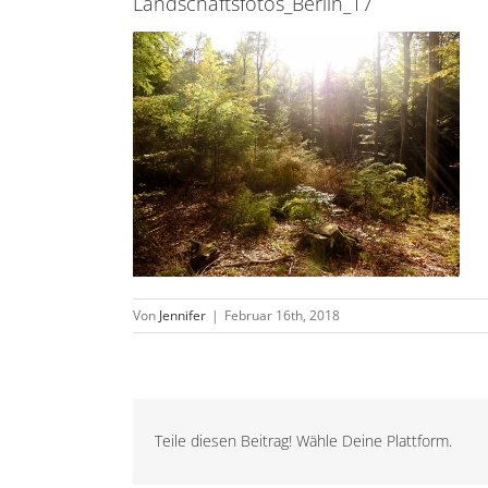
Landschaftsfotos_Berlin_17
Von
Jennifer
|
Februar 16th, 2018
Teile diesen Beitrag! Wähle Deine Plattform.