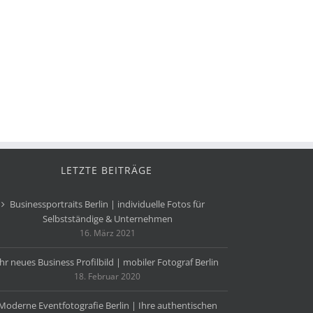
LETZTE BEITRÄGE
Businessportraits Berlin | individuelle Fotos für
Selbstständige & Unternehmen
16. März 2021
Ihr neues Business Profilbild | mobiler Fotograf Berlin
18. Februar 2020
Moderne Eventfotografie Berlin | Ihre authentischen