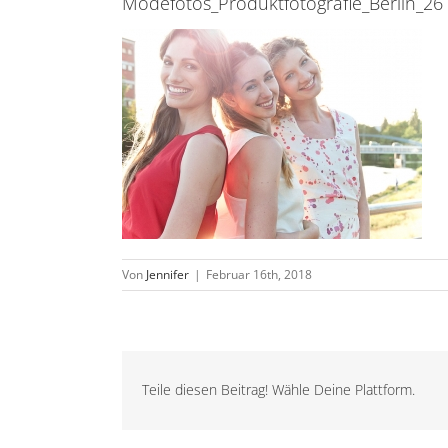
Modefotos_Produktfotografie_Berlin_26
Von
Jennifer
|
Februar 16th, 2018
Teile diesen Beitrag! Wähle Deine Plattform.