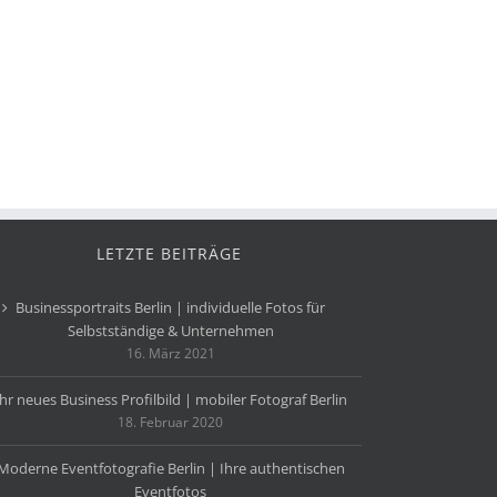
LETZTE BEITRÄGE
Businessportraits Berlin | individuelle Fotos für
Selbstständige & Unternehmen
16. März 2021
Ihr neues Business Profilbild | mobiler Fotograf Berlin
18. Februar 2020
Moderne Eventfotografie Berlin | Ihre authentischen
Eventfotos