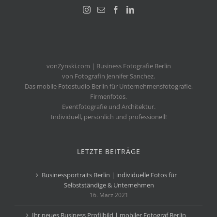
vonZynski.com | Business Fotografie Berlin
von Fotografin Jennifer Sanchez.
Das mobile Fotostudio Berlin für Unternehmensfotografie,
Firmenfotos,
Eventfotografie und Architektur.
Individuell, persönlich und professionell!
LETZTE BEITRÄGE
Businessportraits Berlin | individuelle Fotos für
Selbstständige & Unternehmen
16. März 2021
Ihr neues Business Profilbild | mobiler Fotograf Berlin