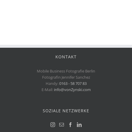
KONTAKT
Mobile Business Fotografie Berlin
Fotografin Jennifer Sanchez
Handy:
0163 - 58 707 83
E-Mail:
info@vonZynski.com
SOZIALE NETZWERKE