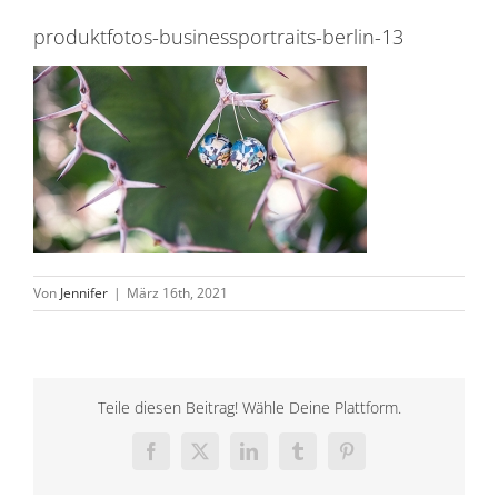
produktfotos-businessportraits-berlin-13
Von
Jennifer
|
März 16th, 2021
Teile diesen Beitrag! Wähle Deine Plattform.
Facebook
X
LinkedIn
Tumblr
Pinterest