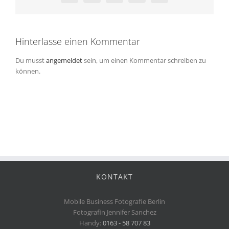
Hinterlasse einen Kommentar
Du musst
angemeldet
sein, um einen Kommentar schreiben zu
können.
KONTAKT
Mobile Business Fotografie Berlin
Fotografin Jennifer Sanchez
Handy:
0163 - 58 707 83