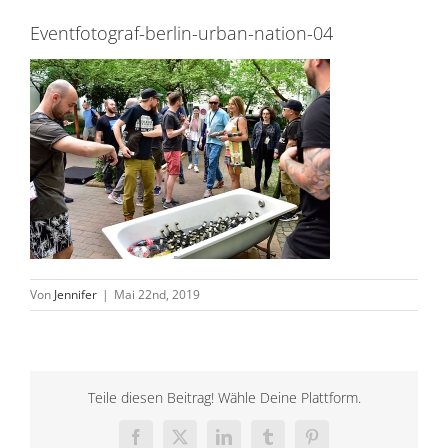
Eventfotograf-berlin-urban-nation-04
Von
Jennifer
|
Mai 22nd, 2019
Teile diesen Beitrag! Wähle Deine Plattform.
Facebook
X
LinkedIn
Tumblr
Pinterest