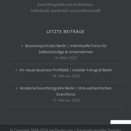
Eventfotografie und Architektur.
Individuell, persönlich und professionell!
LETZTE BEITRÄGE
Businessportraits Berlin | individuelle Fotos für
Selbstständige & Unternehmen
16. März 2021
Ihr neues Business Profilbild | mobiler Fotograf Berlin
18. Februar 2020
Moderne Eventfotografie Berlin | Ihre authentischen
Eventfotos
13. Februar 2020
© Copyright 2006-2024 vonZynski.com | Fotografin Jennifer Sanchez