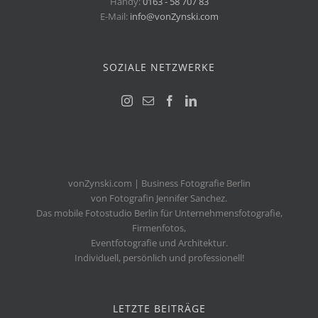
Handy:
0163 - 58 707 83
E-Mail:
info@vonZynski.com
SOZIALE NETZWERKE
vonZynski.com | Business Fotografie Berlin
von Fotografin Jennifer Sanchez.
Das mobile Fotostudio Berlin für Unternehmensfotografie,
Firmenfotos,
Eventfotografie und Architektur.
Individuell, persönlich und professionell!
LETZTE BEITRÄGE