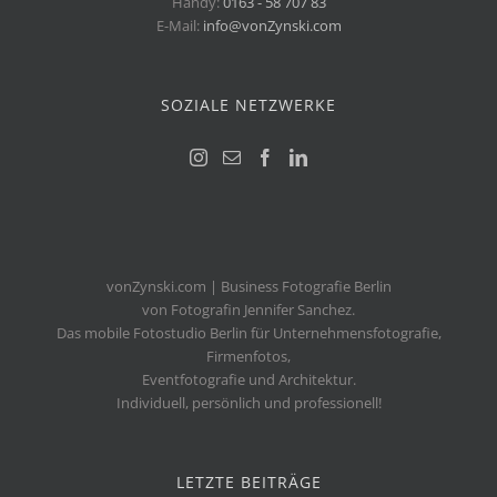
Handy:
0163 - 58 707 83
E-Mail:
info@vonZynski.com
SOZIALE NETZWERKE
vonZynski.com | Business Fotografie Berlin
von Fotografin Jennifer Sanchez.
Das mobile Fotostudio Berlin für Unternehmensfotografie,
Firmenfotos,
Eventfotografie und Architektur.
Individuell, persönlich und professionell!
LETZTE BEITRÄGE