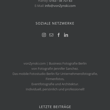
Handy:
0163 - 58 707 83
E-Mail:
info@vonZynski.com
SOZIALE NETZWERKE
vonZynski.com | Business Fotografie Berlin
von Fotografin Jennifer Sanchez.
Das mobile Fotostudio Berlin für Unternehmensfotografie,
Firmenfotos,
Eventfotografie und Architektur.
Individuell, persönlich und professionell!
LETZTE BEITRÄGE