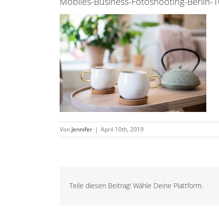
Mobiles-Business-Fotoshooting-Berlin-1
Von
Jennifer
|
April 10th, 2019
Teile diesen Beitrag! Wähle Deine Plattform.