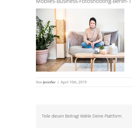
Mobiles-Business-Fotoshooting-Berlin-1
Von
Jennifer
|
April 10th, 2019
Teile diesen Beitrag! Wähle Deine Plattform.