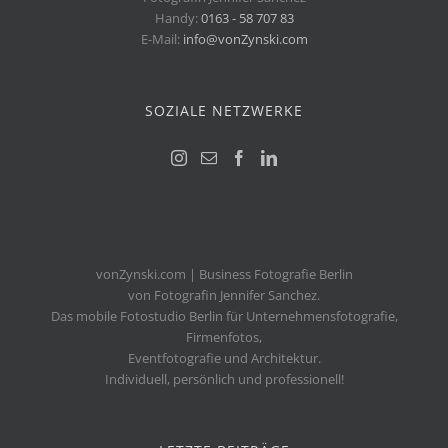
Handy:
0163 - 58 707 83
E-Mail:
info@vonZynski.com
SOZIALE NETZWERKE
vonZynski.com | Business Fotografie Berlin
von Fotografin Jennifer Sanchez.
Das mobile Fotostudio Berlin für Unternehmensfotografie,
Firmenfotos,
Eventfotografie und Architektur.
Individuell, persönlich und professionell!