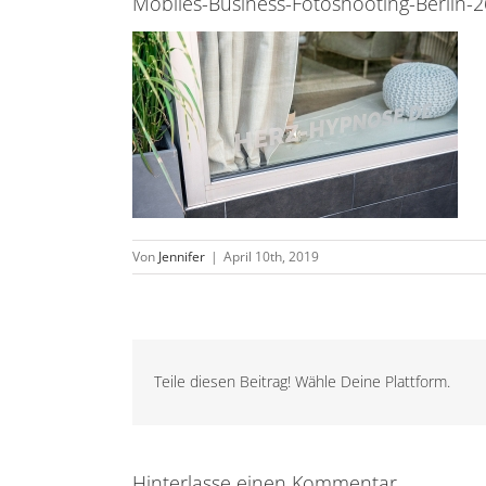
Mobiles-Business-Fotoshooting-Berlin-2
Von
Jennifer
|
April 10th, 2019
Teile diesen Beitrag! Wähle Deine Plattform.
Hinterlasse einen Kommentar