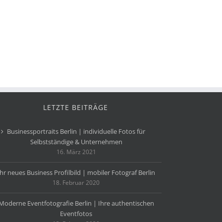
LETZTE BEITRÄGE
Businessportraits Berlin | individuelle Fotos für
Selbstständige & Unternehmen
16. März 2021
Ihr neues Business Profilbild | mobiler Fotograf Berlin
18. Februar 2020
Moderne Eventfotografie Berlin | Ihre authentischen
Eventfotos