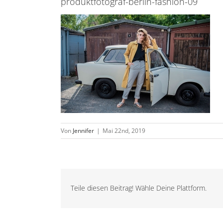
produktfotograf-berlin-fashion-09
Von
Jennifer
|
Mai 22nd, 2019
Teile diesen Beitrag! Wähle Deine Plattform.